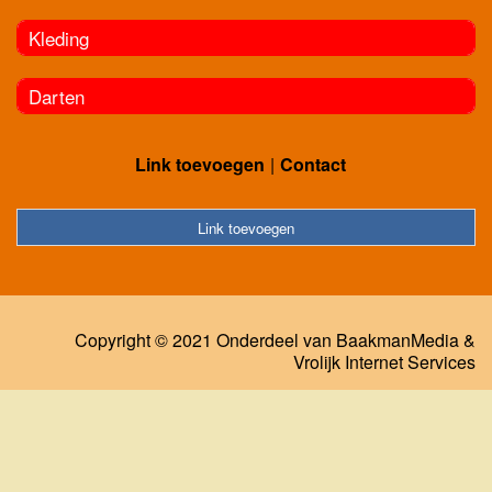
Kleding
Darten
Link toevoegen
Contact
Link toevoegen
Copyright © 2021 Onderdeel van
BaakmanMedia
&
Vrolijk Internet Services